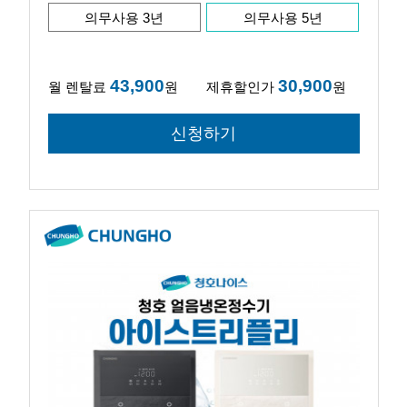
의무사용 3년
의무사용 5년
43,900
30,900
월 렌탈료
원
제휴할인가
원