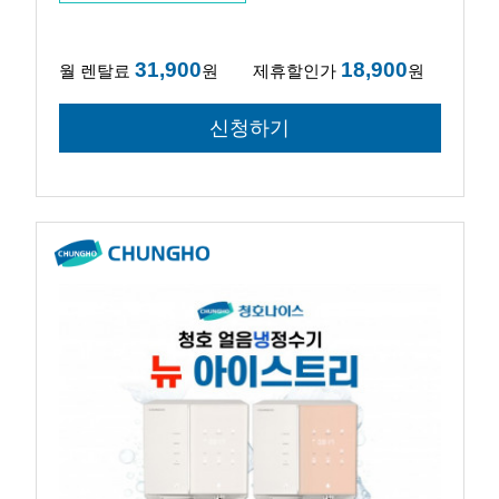
31,900
18,900
월 렌탈료
원
제휴할인가
원