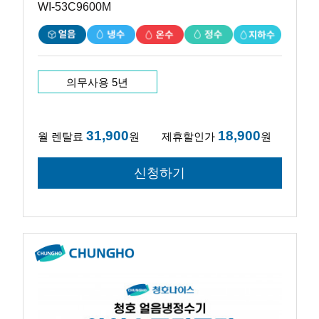
WI-53C9600M
의무사용 5년
31,900
18,900
월 렌탈료
원
제휴할인가
원