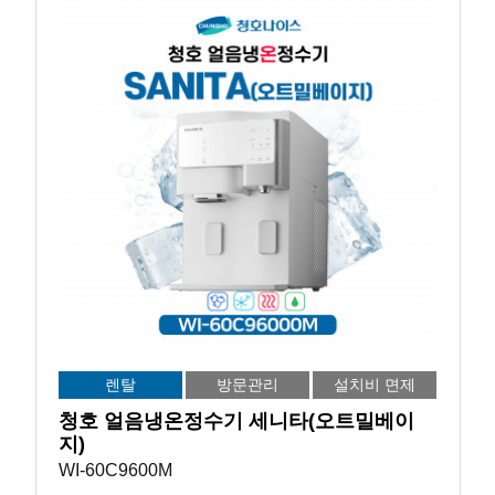
렌탈
방문관리
설치비 면제
청호 얼음냉온정수기 세니타(오트밀베이
지)
WI-60C9600M