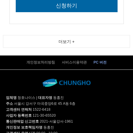
더보기 +
개인정보처리방침
서비스이용약관
PC 버전
업체명
청호나이스
|
대표자명
동홍진
주소
서울시 강서구 마곡중앙6로 45 A동 6층
고객센터 연락처
1522-6418
사업자 등록번호
121-30-65520
통신판매업 신고번호
2021-서울강서-1961
개인정보 보호책임자명
동홍진