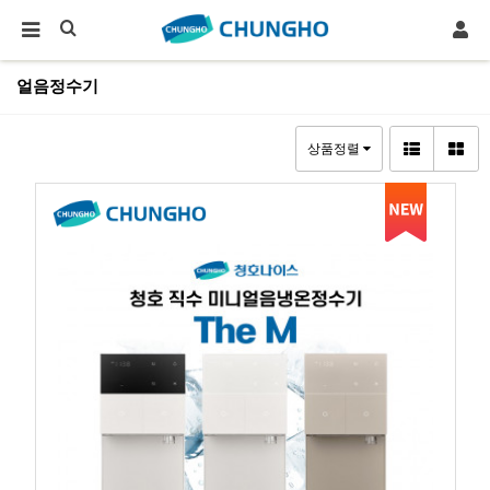
얼음정수기
상품정렬