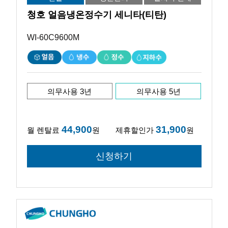
청호 얼음냉온정수기 세니타(티탄)
WI-60C9600M
의무사용 3년
의무사용 5년
44,900
31,900
월 렌탈료
원
제휴할인가
원