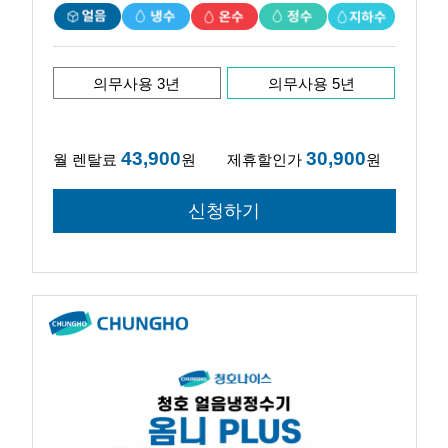
의무사용 3년
의무사용 5년
43,900
30,900
월 렌탈료
원
제휴할인가
원