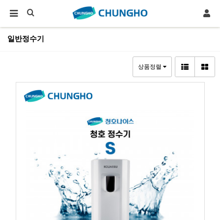
일반정수기
상품정렬