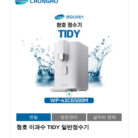
렌탈
방문관리
설치비 면제
청호 이과수 TIDY 일반정수기