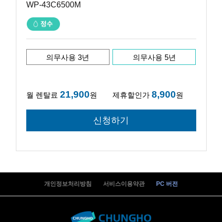
WP-43C6500M
의무사용 3년
의무사용 5년
21,900
8,900
월 렌탈료
원
제휴할인가
원
개인정보처리방침
서비스이용약관
PC 버전