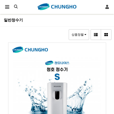
일반정수기
상품정렬