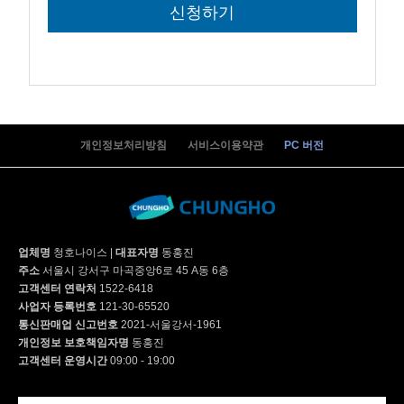
개인정보처리방침
서비스이용약관
PC 버전
업체명
청호나이스
|
대표자명
동홍진
주소
서울시 강서구 마곡중앙6로 45 A동 6층
고객센터 연락처
1522-6418
사업자 등록번호
121-30-65520
통신판매업 신고번호
2021-서울강서-1961
개인정보 보호책임자명
동홍진
고객센터 운영시간
09:00 - 19:00