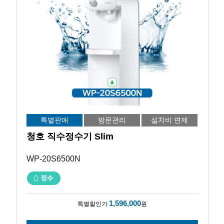
특별판매
방문관리
설치비 면제
청호 직수정수기 Slim
WP-20S6500N
1,596,000
특별할인가
원