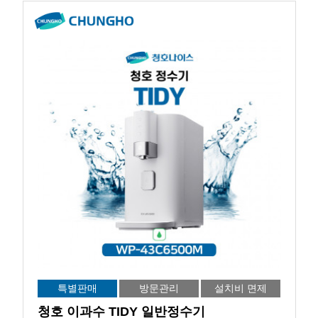
특별판매
방문관리
설치비 면제
청호 이과수 TIDY 일반정수기