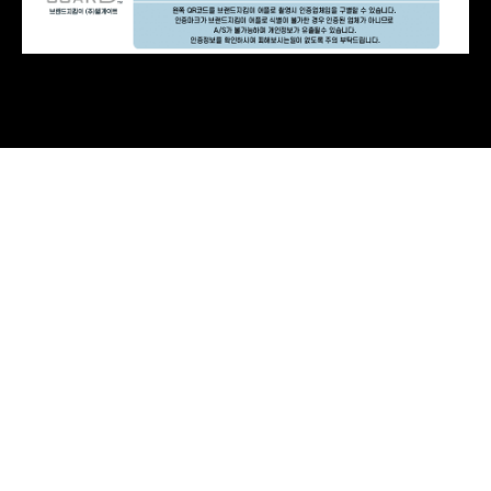
AP-20H7560 | 24,900
BD-35D51 | 13,900
BD-35D50R | 17,900
BD-35D52 | 15,900
BD-35D62 | 16,900